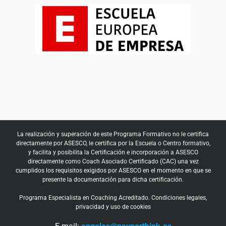
La realización y superación de este Programa Formativo no le certifica
directamente por ASESCO, le certifica por la Escuela o Centro formativo,
y facilita y posibilita la Certificación e incorporación a ASESCO
directamente como Coach Asociado Certificado (CAC) una vez
cumplidos los requisitos exigidos por ASESCO en el momento en que se
presente la documentación para dicha certificación.
Programa Especialista en Coaching Acreditado.
Condiciones legales,
privacidad y uso de cookies