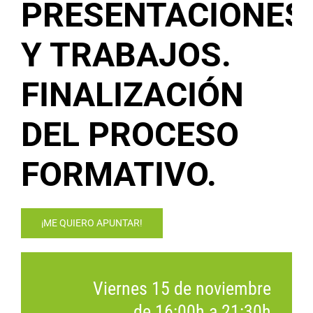
PRESENTACIONES
Y TRABAJOS.
FINALIZACIÓN
DEL PROCESO
FORMATIVO.
¡ME QUIERO APUNTAR!
Viernes 15 de noviembre
de 16:00h a 21:30h