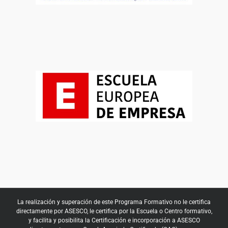
La realización y superación de este Programa Formativo no le certifica
directamente por ASESCO, le certifica por la Escuela o Centro formativo,
y facilita y posibilita la Certificación e incorporación a ASESCO