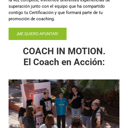
la vez cómplice, viviremos diferentes experiencias de
superación junto con el equipo que ha compartido
contigo tu Certificación y que formará parte de tu
promoción de coaching.
¡ME QUIERO APUNTAR!
COACH IN MOTION.
El Coach en Acción: