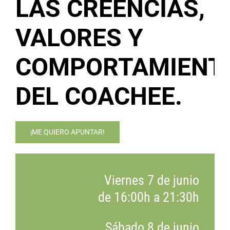
LAS CREENCIAS,
VALORES Y
COMPORTAMIENT
DEL COACHEE.
¡ME QUIERO APUNTAR!
Viernes 7 de junio
de 16:00h a 21:30h
Sábado 8 de junio