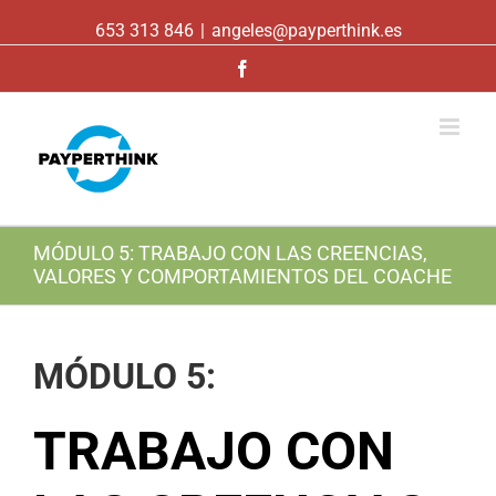
653 313 846
|
angeles@payperthink.es
Facebook
MÓDULO 5: TRABAJO CON LAS CREENCIAS,
VALORES Y COMPORTAMIENTOS DEL COACHE
MÓDULO 5:
TRABAJO CON