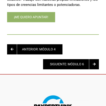
tipos de creencias limitantes o potenciadoras.
¡ME QUIERO APUNTAR!
ANTERIOR: MÓDULO 4
SIGUIENTE: MÓDULO 6