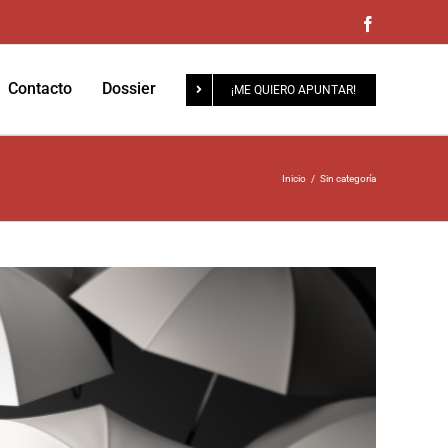
Facebook
Contacto
Dossier
¡ME QUIERO APUNTAR!
Inicio
/
Sin categoría