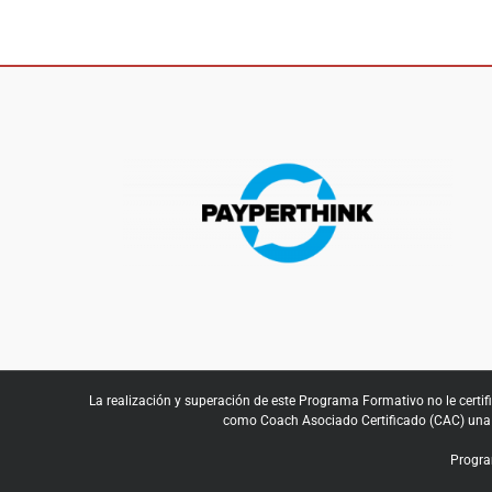
La realización y superación de este Programa Formativo no le certifi
como Coach Asociado Certificado (CAC) una v
Progra