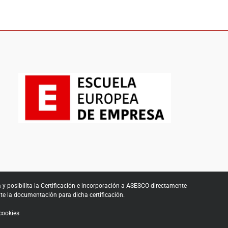
a y posibilita la Certificación e incorporación a ASESCO directamente
e la documentación para dicha certificación.
cookies